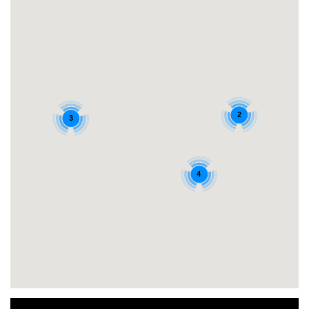
2
3
4