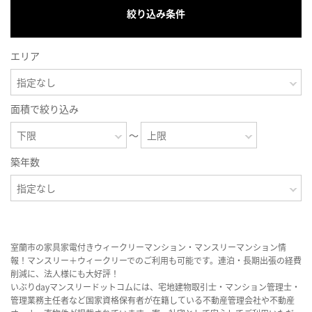
絞り込み条件
エリア
面積で絞り込み
～
築年数
室蘭市の家具家電付きウィークリーマンション・マンスリーマンション情
報！マンスリー＋ウィークリーでのご利用も可能です。連泊・長期出張の経費
削減に、法人様にも大好評！
いぶりdayマンスリードットコムには、宅地建物取引士・マンション管理士・
管理業務主任者など国家資格保有者が在籍している不動産管理会社や不動産