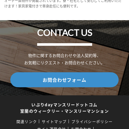
オーナー直物件が掲載されています。寮・社宅として安心してご利用いただ
けます！家具家電付きで単身赴任にも便利です。
CONTACT US
物件に関するお問合わせや法人契約等、
お気軽にリクエスト・お問合わせください。
お問合わせフォーム
いぶりdayマンスリードットコム
室蘭のウィークリー・マンスリーマンション
関連リンク
サイトマップ
プライバシーポリシー
サイト運営会社
お問合わせ