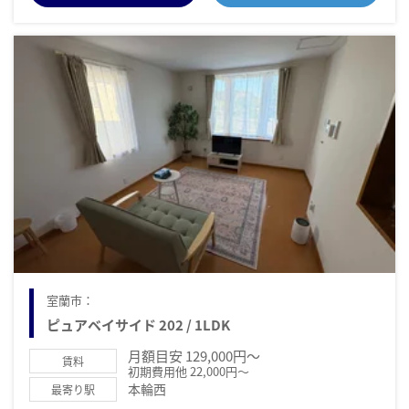
室蘭市：
ピュアベイサイド 202 / 1LDK
月額目安 129,000円～
賃料
初期費用他 22,000円～
本輪西
最寄り駅