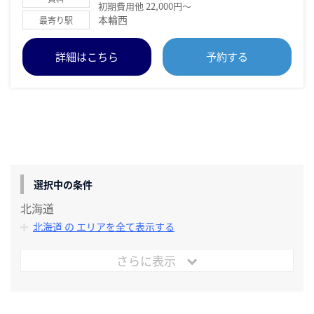
初期費用他 22,000円～
本輪西
最寄り駅
詳細はこちら
予約する
選択中の条件
北海道
北海道 の エリアを全て表示する
さらに表示