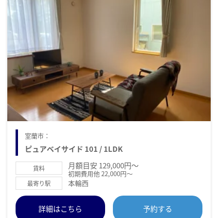
室蘭市：
ピュアベイサイド 101 / 1LDK
月額目安 129,000円～
賃料
初期費用他 22,000円～
本輪西
最寄り駅
詳細はこちら
予約する