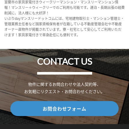
室蘭市の家具家電付きウィークリーマンション・マンスリーマンション情
報！マンスリー＋ウィークリーでのご利用も可能です。連泊・長期出張の経費
削減に、法人様にも大好評！
いぶりdayマンスリードットコムには、宅地建物取引士・マンション管理士・
管理業務主任者など国家資格保有者が在籍している不動産管理会社や不動産
オーナー直物件が掲載されています。寮・社宅として安心してご利用いただ
けます！家具家電付きで単身赴任にも便利です。
CONTACT US
物件に関するお問合わせや法人契約等、
お気軽にリクエスト・お問合わせください。
お問合わせフォーム