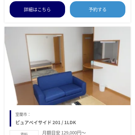
詳細はこちら
予約する
室蘭市：
ピュアベイサイド 201 / 1LDK
月額目安 129,000円～
賃料