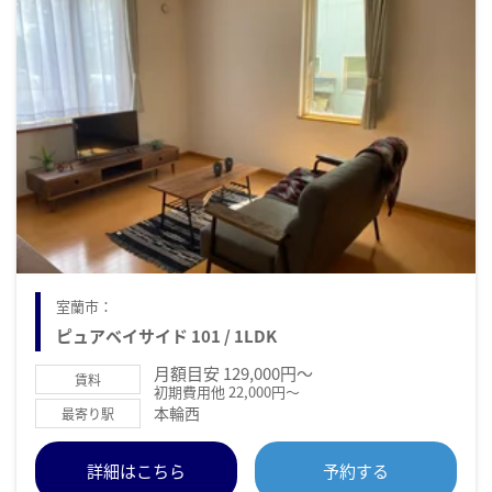
室蘭市：
ピュアベイサイド 101 / 1LDK
月額目安 129,000円～
賃料
初期費用他 22,000円～
本輪西
最寄り駅
詳細はこちら
予約する