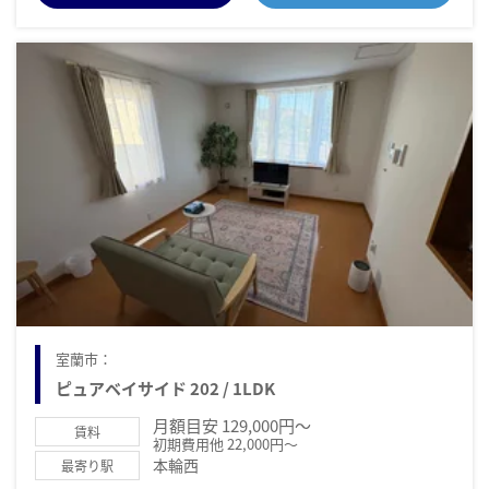
室蘭市：
ピュアベイサイド 202 / 1LDK
月額目安 129,000円～
賃料
初期費用他 22,000円～
本輪西
最寄り駅