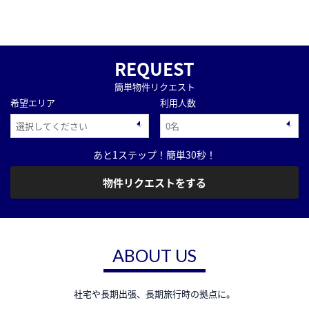
REQUEST
簡単物件リクエスト
希望エリア
利用人数
あと1ステップ！簡単30秒！
物件リクエストをする
ABOUT US
社宅や長期出張、長期旅行時の拠点に。