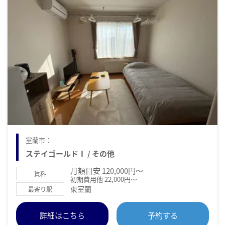
室蘭市：
ステイゴールドⅠ / その他
月額目安 120,000円～
賃料
初期費用他 22,000円～
東室蘭
最寄り駅
詳細はこちら
予約する