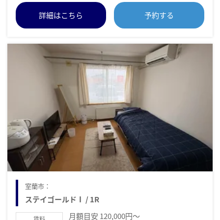
詳細はこちら
予約する
室蘭市：
ステイゴールドⅠ / 1R
月額目安 120,000円～
賃料