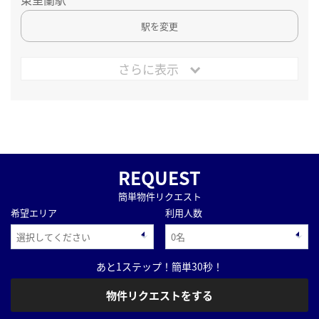
駅を変更
さらに表示
REQUEST
簡単物件リクエスト
希望エリア
利用人数
あと1ステップ！簡単30秒！
物件リクエストをする