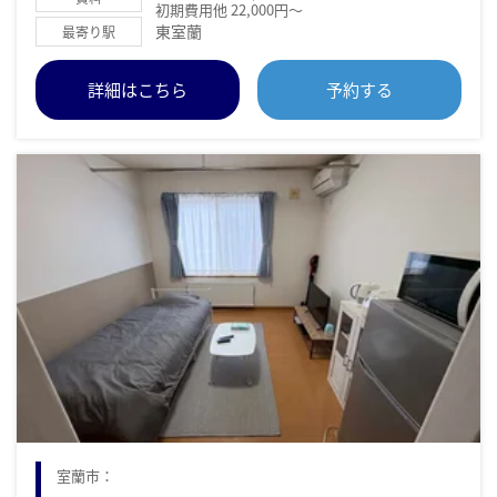
初期費用他 22,000円～
東室蘭
最寄り駅
詳細はこちら
予約する
室蘭市：