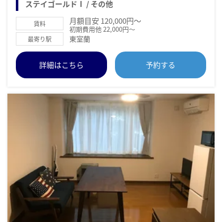
ステイゴールドⅠ / その他
月額目安 120,000円～
賃料
初期費用他 22,000円～
東室蘭
最寄り駅
詳細はこちら
予約する