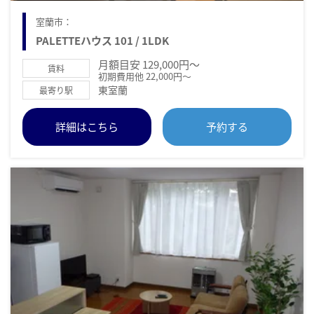
室蘭市：
PALETTEハウス 101 / 1LDK
月額目安 129,000円～
賃料
初期費用他 22,000円～
東室蘭
最寄り駅
詳細はこちら
予約する