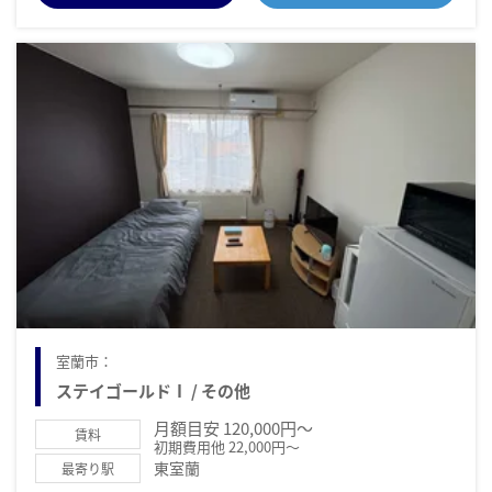
室蘭市：
ステイゴールドⅠ / その他
月額目安 120,000円～
賃料
初期費用他 22,000円～
東室蘭
最寄り駅