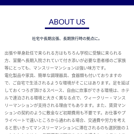
ABOUT US
社宅や長期出張、長期旅行時の拠点に。
出張や単身赴任で来られる方はもちろん学校に受験に来られる
方、室蘭へ長期入院されていて付き添いが必要な患者様のご家族
等にとっても、マンスリーマンションは強い味方です。
電化製品や家具、簡単な調理器具、食器類も付いておりますの
で、ご自宅で生活されるような環境がそこにはあります。足を延ば
しておくつろぎ頂けるスペース、自由に炊事ができる環境は、ホテ
ルで連泊される環境と大きく異なる点で、ウィークリー・マンス
リーマンションが支持される理由でもあります。また、賃貸マン
ションの契約のように敷金など初期費用も不要です。お仕事やプ
ライベートで遠いところから通われる場合、交通費や労力を考え
ると思いきってマンスリーマンションに滞在されるのも選択肢の１