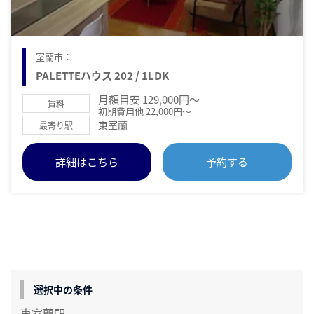
室蘭市：
PALETTEハウス 202 / 1LDK
月額目安 129,000円～
賃料
初期費用他 22,000円～
東室蘭
最寄り駅
詳細はこちら
予約する
選択中の条件
東室蘭駅