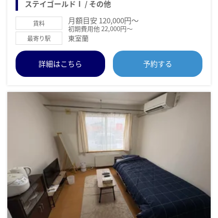
ステイゴールドⅠ / その他
月額目安 120,000円～
賃料
初期費用他 22,000円～
東室蘭
最寄り駅
詳細はこちら
予約する