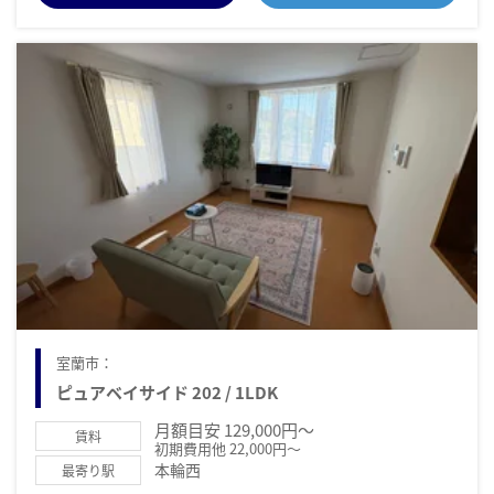
室蘭市：
ピュアベイサイド 202 / 1LDK
月額目安 129,000円～
賃料
初期費用他 22,000円～
本輪西
最寄り駅