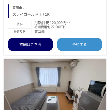
室蘭市：
ステイゴールドⅠ / 1R
月額目安 120,000円～
賃料
初期費用他 22,000円～
東室蘭
最寄り駅
詳細はこちら
予約する