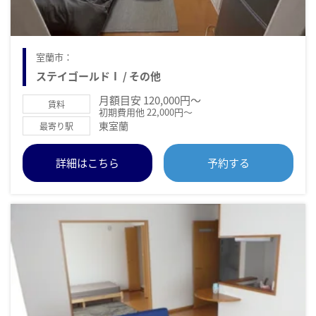
室蘭市：
ステイゴールドⅠ / その他
月額目安 120,000円～
賃料
初期費用他 22,000円～
東室蘭
最寄り駅
詳細はこちら
予約する