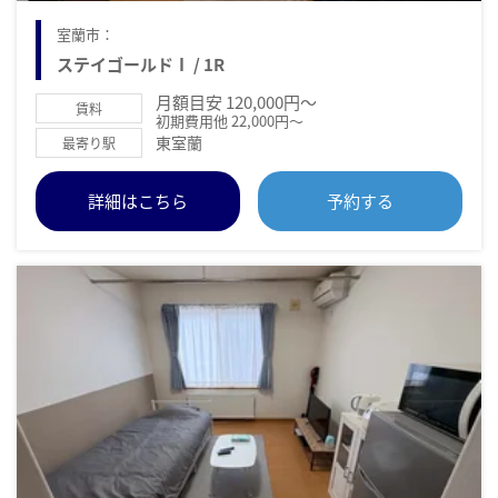
室蘭市：
ステイゴールドⅠ / 1R
月額目安 120,000円～
賃料
初期費用他 22,000円～
東室蘭
最寄り駅
詳細はこちら
予約する