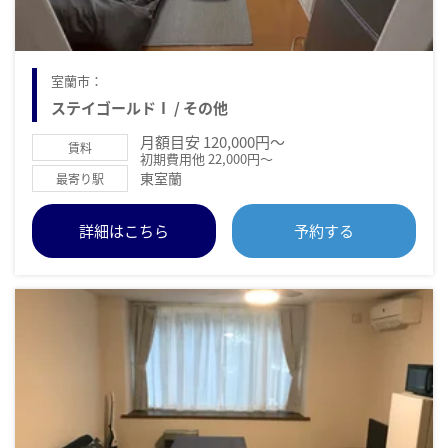
室蘭市：
ステイゴールドⅠ / その他
月額目安 120,000円～
賃料
初期費用他 22,000円～
東室蘭
最寄り駅
詳細はこちら
予約する