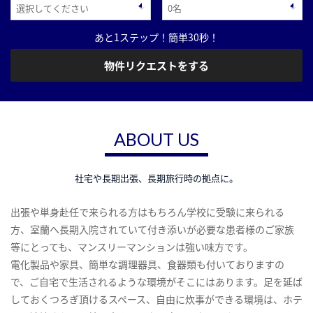
あと1ステップ！簡単30秒！
物件リクエストをする
ABOUT US
社宅や長期出張、長期旅行時の拠点に。
出張や単身赴任で来られる方はもちろん学校に受験に来られる
方、室蘭へ長期入院されていて付き添いが必要な患者様のご家族
等にとっても、マンスリーマンションは強い味方です。
電化製品や家具、簡単な調理器具、食器類も付いておりますの
で、ご自宅で生活されるような環境がそこにはあります。足を延ば
しておくつろぎ頂けるスペース、自由に炊事ができる環境は、ホテ