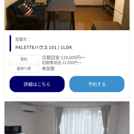
室蘭市：
PALETTEハウス 101 / 1LDK
月額目安 129,000円～
賃料
初期費用他 22,000円～
東室蘭
最寄り駅
詳細はこちら
予約する