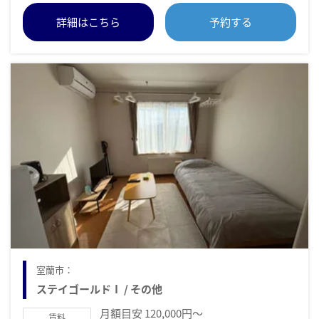
詳細はこちら
予約する
室蘭市：
ステイゴールドⅠ / その他
月額目安 120,000円～
賃料