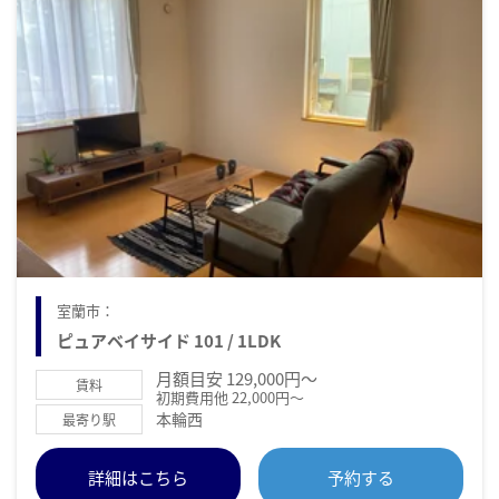
室蘭市：
ピュアベイサイド 101 / 1LDK
月額目安 129,000円～
賃料
初期費用他 22,000円～
本輪西
最寄り駅
詳細はこちら
予約する