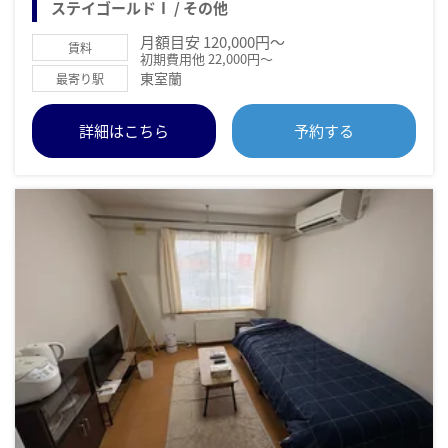
ステイゴールドⅠ / その他
月額目安 120,000円～
賃料
初期費用他 22,000円～
東室蘭
最寄り駅
詳細はこちら
予約する