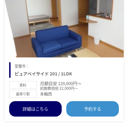
室蘭市：
ピュアベイサイド 201 / 1LDK
月額目安 129,000円～
賃料
初期費用他 22,000円～
本輪西
最寄り駅
詳細はこちら
予約する