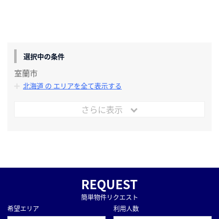
選択中の条件
室蘭市
北海道 の エリアを全て表示する
さらに表示
REQUEST
簡単物件リクエスト
希望エリア
利用人数