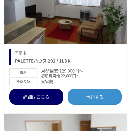
室蘭市：
PALETTEハウス 202 / 1LDK
月額目安 129,000円～
賃料
初期費用他 22,000円～
東室蘭
最寄り駅
詳細はこちら
予約する