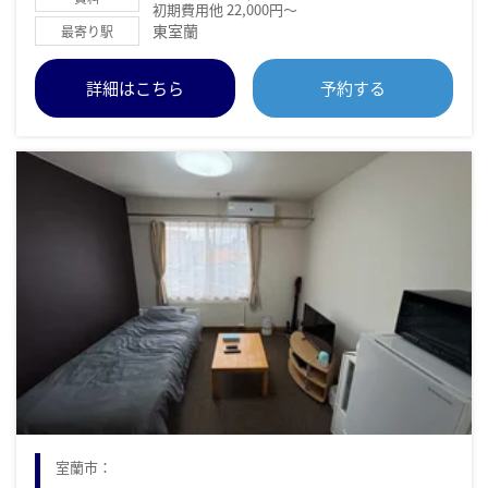
初期費用他 22,000円～
東室蘭
最寄り駅
詳細はこちら
予約する
室蘭市：