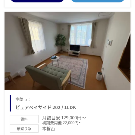
室蘭市：
ピュアベイサイド 202 / 1LDK
月額目安 129,000円～
賃料
初期費用他 22,000円～
本輪西
最寄り駅