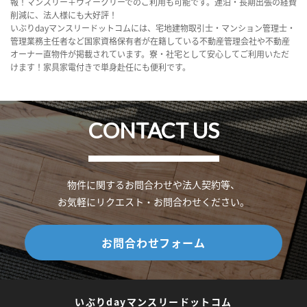
報！マンスリー＋ウィークリーでのご利用も可能です。連泊・長期出張の経費
削減に、法人様にも大好評！
いぶりdayマンスリードットコムには、宅地建物取引士・マンション管理士・
管理業務主任者など国家資格保有者が在籍している不動産管理会社や不動産
オーナー直物件が掲載されています。寮・社宅として安心してご利用いただ
けます！家具家電付きで単身赴任にも便利です。
CONTACT US
物件に関するお問合わせや法人契約等、
お気軽にリクエスト・お問合わせください。
お問合わせフォーム
いぶりdayマンスリードットコム