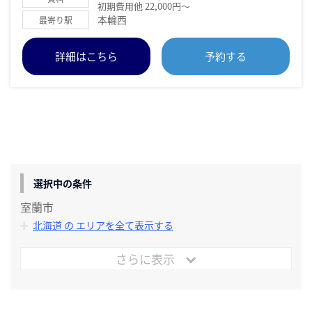
初期費用他 22,000円～
本輪西
最寄り駅
詳細はこちら
予約する
選択中の条件
室蘭市
北海道 の エリアを全て表示する
さらに表示