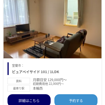
室蘭市：
ピュアベイサイド 101 / 1LDK
月額目安 129,000円～
賃料
初期費用他 22,000円～
本輪西
最寄り駅
詳細はこちら
予約する