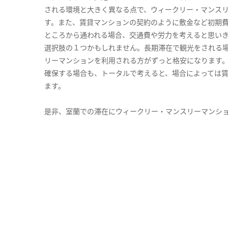
される環境と大きく異なる点で、ウィークリー・マンス
す。また、賃貸マンションの契約のように敷金など初期
ところから通われる場合、交通費や労力を考えると思い
選択肢の１つかもしれません。長期滞在で観光をされる
リーマンションを利用される方がずっと格安になります。
確保する場合も、トータルで考えると、場合によっては
ます。
是非、室蘭での滞在にウィークリー・マンスリーマンシ