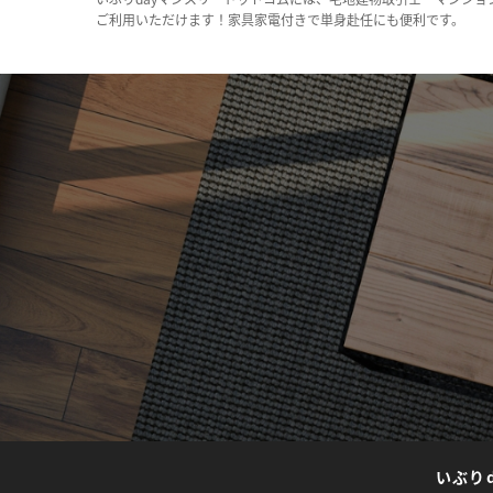
ご利用いただけます！家具家電付きで単身赴任にも便利です。
いぶり