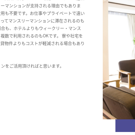
リーマンションが支持される理由でもありま
費用も不要です。お仕事やプライベートで遠い
きってマンスリーマンションに滞在されるのも
場合も、ホテルよりもウィークリー・マンス
複数で利用されるのもOKです。 寮や社宅を
賃貸物件よりもコストが軽減される場合もあり
ョンをご活用頂ければと思います。