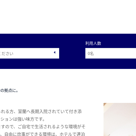
利用人数
時の拠点に。
られる方、室蘭へ長期入院されていて付き添
ンションは強い味方です。
ますので、ご自宅で生活されるような環境がそ
ス、自由に炊事ができる環境は、ホテルで連泊