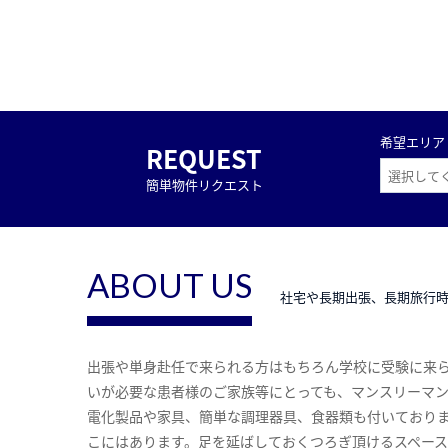
希望エリア
REQUEST
簡単物件リクエスト
ABOUT US
社宅や長期出張、長期旅行
出張や単身赴任で来られる方はもちろん学校に受験に来
いが必要な患者様のご家族等にとっても、マンスリーマ
電化製品や家具、簡単な調理器具、食器類も付いており
こにはあります。足を延ばしておくつろぎ頂けるスペー