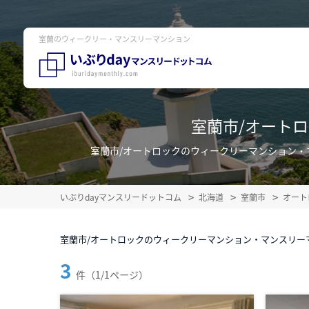
室蘭のウィークリー・マンスリーマンション
室蘭市/オート
室蘭市/オートロックのウィークリーマンション
いぶりdayマンスリードットコム
北海道
室蘭市
オート
室蘭市/オートロックのウィークリーマンション・マンスリー
3
件（1/1ページ）