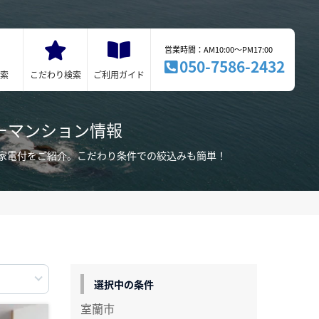
営業時間：AM10:00～PM17:00
050-7586-2432
索
こだわり検索
ご利用ガイド
ーマンション情報
家電付をご紹介。こだわり条件での絞込みも簡単！
選択中の条件
室蘭市