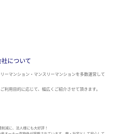
会社について
クリーマンション・マンスリーマンションを多数運営して
。
のご利用目的に応じて、幅広くご紹介させて頂きます。
費削減に、法人様にも大好評！
動産オーナー直物件が掲載されています。寮・社宅として安心して