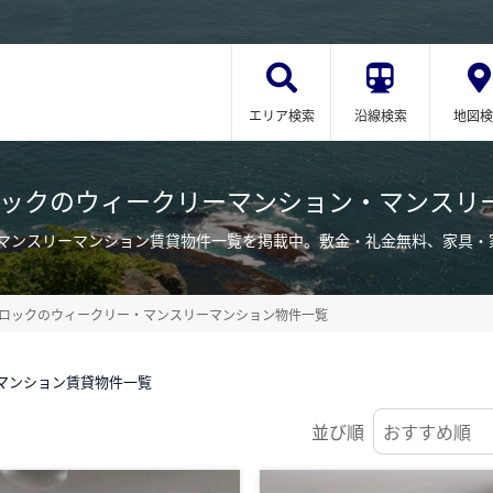
エリア検索
沿線検索
地図検
ロックのウィークリーマンション・マンスリ
・マンスリーマンション賃貸物件一覧を掲載中。敷金・礼金無料、家具・
ロックのウィークリー・マンスリーマンション物件一覧
マンション賃貸物件一覧
並び順