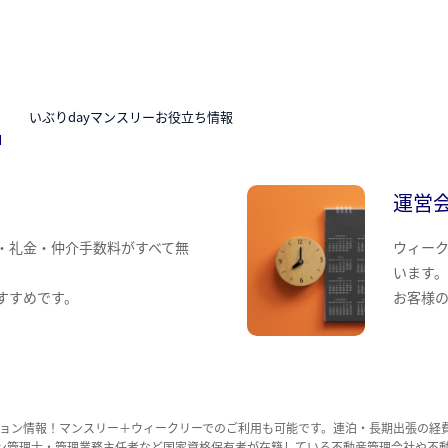
N
いぶりdayマンスリーお役立ち情報
運営
・礼金・仲介手数料がすべて無
ウィー
います
すすめです。
お客様
ョン情報！マンスリー＋ウィークリーでのご利用も可能です。連泊・長期出張の経
ョン管理士・管理業務主任者など国家資格保有者が在籍している不動産管理会社や不