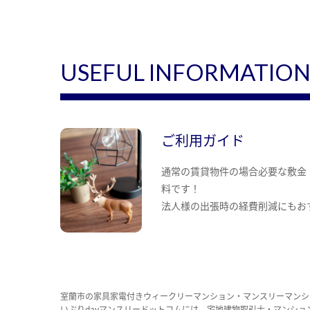
USEFUL INFORMATIO
ご利用ガイド
通常の賃貸物件の場合必要な敷金
料です！
法人様の出張時の経費削減にもお
室蘭市の家具家電付きウィークリーマンション・マンスリーマンシ
いぶりdayマンスリードットコムには、宅地建物取引士・マンシ